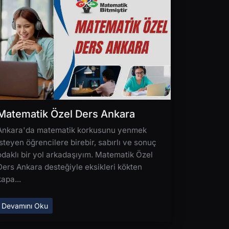
Matematik Özel Ders Ankara
Ankara'da matematik korkusunu yenmek
isteyen öğrencilere birebir, sabırlı ve sonuç
odaklı bir yol arkadaşıyım. Matematik Özel
Ders Ankara desteğiyle eksikleri kökten
kapa...
Devamını Oku