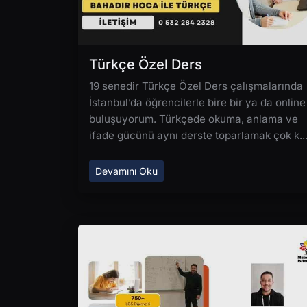
Türkçe Özel Ders
19 senedir Türkçe Özel Ders çalışmalarında
İstanbul’da öğrencilerle bire bir ya da online
buluşuyorum. Türkçede okuma, anlama ve
ifade gücünü aynı derste toparlamak çok k..
Devamını Oku