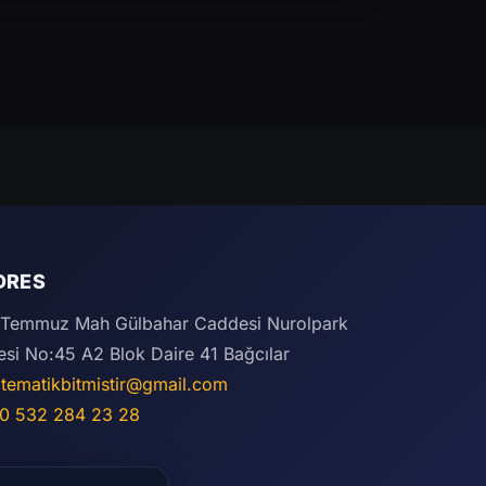
DRES
 Temmuz Mah Gülbahar Caddesi Nurolpark
tesi No:45 A2 Blok Daire 41 Bağcılar
tematikbitmistir@gmail.com
0 532 284 23 28