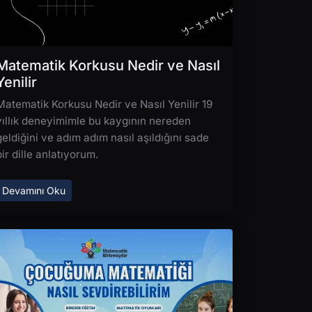
Matematik Korkusu Nedir ve Nasıl
Yenilir
Matematik Korkusu Nedir ve Nasıl Yenilir 19
yıllık deneyimimle bu kaygının nereden
geldiğini ve adım adım nasıl aşıldığını sade
bir dille anlatıyorum.
Devamını Oku