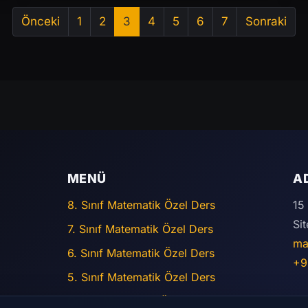
Önceki
1
2
3
4
5
6
7
Sonraki
MENÜ
A
8. Sınıf Matematik Özel Ders
15
Si
7. Sınıf Matematik Özel Ders
ma
6. Sınıf Matematik Özel Ders
+9
5. Sınıf Matematik Özel Ders
Online Matematik Özel Ders