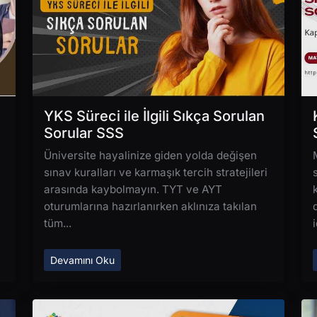
YKS Süreci ile İlgili Sıkça Sorulan
Sorular SSS
Üniversite hayalinize giden yolda değişen
sınav kuralları ve karmaşık tercih stratejileri
arasında kaybolmayın. TYT ve AYT
oturumlarına hazırlanırken aklınıza takılan
tüm...
i
Devamını Oku