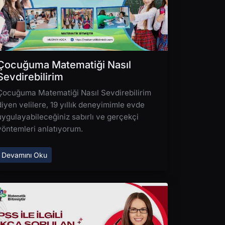
Çocuğuma Matematiği Nasıl
Sevdirebilirim
Çocuğuma Matematiği Nasıl Sevdirebilirim
diyen velilere, 19 yıllık deneyimimle evde
uygulayabileceğiniz sabırlı ve gerçekçi
yöntemleri anlatıyorum.
Devamını Oku