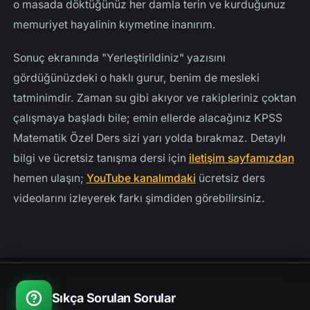
o masada döktüğünüz her damla terin ve kurduğunuz
memuriyet hayalinin kıymetine inanırım.
Sonuç ekranında "Yerleştirildiniz" yazısını
gördüğünüzdeki o haklı gurur, benim de mesleki
tatminimdir. Zaman su gibi akıyor ve rakipleriniz çoktan
çalışmaya başladı bile; emin ellerde alacağınız KPSS
Matematik Özel Ders sizi yarı yolda bırakmaz. Detaylı
bilgi ve ücretsiz tanışma dersi için
iletişim sayfamızdan
hemen ulaşın;
YouTube kanalımdaki
ücretsiz ders
videolarını izleyerek farkı şimdiden görebilirsiniz.
Sıkça Sorulan Sorular