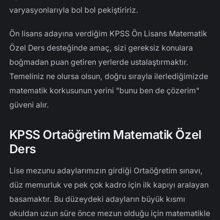
varyasyonlarıyla bol bol pekiştiririz.
Ön lisans adayına verdiğim KPSS Ön Lisans Matematik
Özel Ders desteğinde amaç, sizi gereksiz konulara
boğmadan puan getiren yerlerde ustalaştırmaktır.
Temeliniz ne olursa olsun, doğru sırayla ilerlediğimizde
matematik korkusunun yerini "bunu ben de çözerim"
güveni alır.
KPSS Ortaöğretim Matematik Özel
Ders
Lise mezunu adaylarımızın girdiği Ortaöğretim sınavı,
düz memurluk ve pek çok kadro için ilk kapıyı aralayan
basamaktır. Bu düzeydeki adayların büyük kısmı
okuldan uzun süre önce mezun olduğu için matematikle