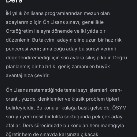
İki yıllık ön lisans programlarından mezun olan
adaylarımız için Ön Lisans sınavı, genellikle
Ortaöğretim ile aynı dönemde ve iki yılda bir
düzenlenir. Bu takvim, adayın eline uzun bir hazırlık
penceresi verir; ama çoğu aday bu süreyi verimli
değerlendiremediği için son aylara sıkışıp kalır. Doğru
planlanmış bir hazırlık, geniş zamanı en büyük
avantajınıza çevirir.
Ön Lisans matematiğinde temel sayı işlemleri, oran-
orantı, yüzde, denklemler ve klasik problem tipleri
belirleyicidir. Bu konular kulağa basit gelse de, ÖSYM
soruyu yeni nesil bir kılıfa soktuğunda pek çok aday
afallar. Ders sürecimizde bu konuları hem mantığıyla
öğretir hem de sınavda karşınıza çıkacak