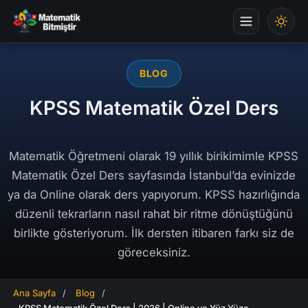
BLOG
KPSS Matematik Özel Ders
Matematik Öğretmeni olarak 19 yıllık birikimimle KPSS
Matematik Özel Ders sayfasında İstanbul’da evinizde
ya da Online olarak ders yapıyorum. KPSS hazırlığında
düzenli tekrarların nasıl rahat bir ritme dönüştüğünü
birlikte gösteriyorum. İlk dersten itibaren farkı siz de
göreceksiniz.
Ana Sayfa
/
Blog
/
KPSS Matematik Özel Ders | 2026 | Online ve Yüz Yüze