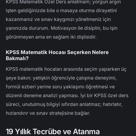
KPSS Matematik Özel Ders anlatmam; yorgun argın
işten geldiğinizde bile o masaya oturma dirayetini
kazanmanız ve sınav kaygınızı yönetmeniz için
yanınızda dururum. Motivasyon ile disiplin, bu işin
görünmeyen ama en sağlam iki dişlisidir.
KPSS Matematik Hocası Seçerken Nelere
Bakmalı?
KPSS matematik hocaları arasında seçim yaparken üç
şeye bakın: yetişkin öğrenciyle çalışma deneyimi,
formül ezberi yerine soru yaklaşımı öğretmesi ve
düzenli deneme analizi yapması. İyi bir KPSS özel ders
süreci, unutulmuş bilgiyi sıfırdan anlatmaz; hatırlatır,
hızlandırır ve sınav stratejisine bağlar.
19 Yıllık Tecrübe ve Atanma