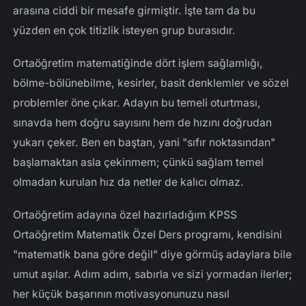
arasına ciddi bir mesafe girmiştir. İşte tam da bu
yüzden en çok titizlik isteyen grup burasıdır.
Ortaöğretim matematiğinde dört işlem sağlamlığı,
bölme-bölünebilme, kesirler, basit denklemler ve sözel
problemler öne çıkar. Adayın bu temeli oturtması,
sınavda hem doğru sayısını hem de hızını doğrudan
yukarı çeker. Ben en baştan, yani "sıfır noktasından"
başlamaktan asla çekinmem; çünkü sağlam temel
olmadan kurulan hız da netler de kalıcı olmaz.
Ortaöğretim adayına özel hazırladığım KPSS
Ortaöğretim Matematik Özel Ders programı, kendisini
"matematik bana göre değil" diye görmüş adaylara bile
umut aşılar. Adım adım, sabırla ve sizi yormadan ilerler;
her küçük başarının motivasyonunuzu nasıl