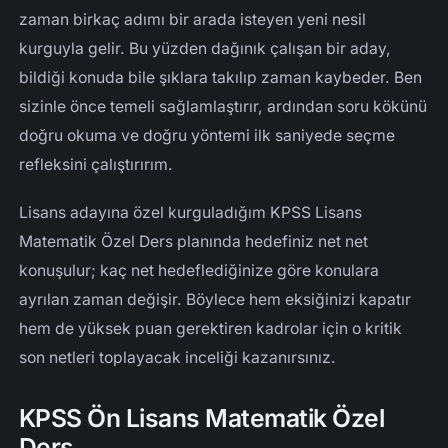
zaman birkaç adımı bir arada isteyen yeni nesil
kurguyla gelir. Bu yüzden dağınık çalışan bir aday,
bildiği konuda bile şıklara takılıp zaman kaybeder. Ben
sizinle önce temeli sağlamlaştırır, ardından soru kökünü
doğru okuma ve doğru yöntemi ilk saniyede seçme
refleksini çalıştırırım.
Lisans adayına özel kurguladığım KPSS Lisans
Matematik Özel Ders planında hedefiniz net net
konuşulur; kaç net hedeflediğinize göre konulara
ayrılan zaman değişir. Böylece hem eksiğinizi kapatır
hem de yüksek puan gerektiren kadrolar için o kritik
son netleri toplayacak inceliği kazanırsınız.
KPSS Ön Lisans Matematik Özel
Ders