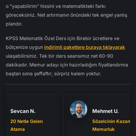
o "yapabilirim" hissini ve matematikteki farkı
göreceksiniz. Net artırmanın önündeki tek engel yanlış
plandır.
KPSS Matematik Özel Ders için Birebir ücretlere ve
bütçenize uygun
indirimli paketlere buraya tıklayarak
ulaşabilirsiniz. Tek bir ders seansımız net 60-90
dakikadır. Memur adayı için hazırladığım fiyatlandırma
baştan sona şeffaftır; sürpriz kalem yoktur.
Sevcan N.
Mehmet U.
20 Netle Gelen
Sözelcinin Kazandığı
Atama
Memurluk