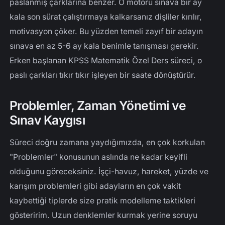
paslanmış çarklarına benzer. O motoru sınava bir ay
kala son sürat çalıştırmaya kalkarsanız dişliler kırılır,
motivasyon çöker. Bu yüzden temeli zayıf bir adayın
sınava en az 5-6 ay kala benimle tanışması gerekir.
Erken başlanan KPSS Matematik Özel Ders süreci, o
paslı çarkları tıkır tıkır işleyen bir saate dönüştürür.
Problemler, Zaman Yönetimi ve
Sınav Kaygısı
Süreci doğru zamana yaydığımızda, en çok korkulan
"Problemler" konusunun aslında ne kadar keyifli
olduğunu göreceksiniz. İşçi-havuz, hareket, yüzde ve
karışım problemleri gibi adayların en çok vakit
kaybettiği tiplerde size pratik modelleme taktikleri
gösteririm. Uzun denklemler kurmak yerine soruyu