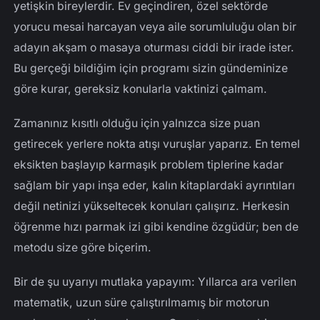
yetişkin bireylerdir. Ev geçindiren, özel sektörde
yorucu mesai harcayan veya aile sorumluluğu olan bir
adayın akşam o masaya oturması ciddi bir irade ister.
Bu gerçeği bildiğim için programı sizin gündeminize
göre kurar, gereksiz konularla vaktinizi çalmam.
Zamanınız kısıtlı olduğu için yalnızca size puan
getirecek yerlere nokta atışı vuruşlar yaparız. En temel
eksikten başlayıp karmaşık problem tiplerine kadar
sağlam bir yapı inşa eder, kalın kitaplardaki ayrıntıları
değil netinizi yükseltecek konuları çalışırız. Herkesin
öğrenme hızı parmak izi gibi kendine özgüdür; ben de
metodu size göre biçerim.
Bir de şu uyarıyı mutlaka yapayım: Yıllarca ara verilen
matematik, uzun süre çalıştırılmamış bir motorun