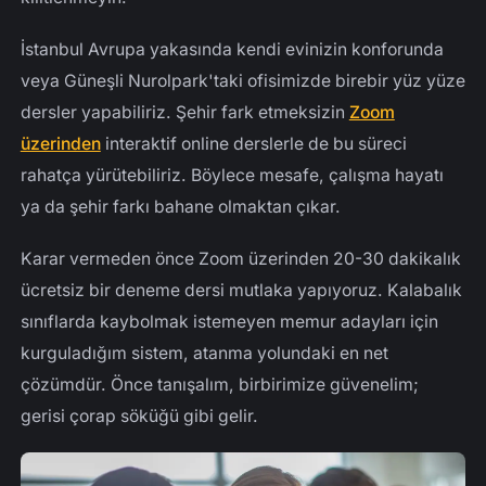
İstanbul Avrupa yakasında kendi evinizin konforunda
veya Güneşli Nurolpark'taki ofisimizde birebir yüz yüze
dersler yapabiliriz. Şehir fark etmeksizin
Zoom
üzerinden
interaktif online derslerle de bu süreci
rahatça yürütebiliriz. Böylece mesafe, çalışma hayatı
ya da şehir farkı bahane olmaktan çıkar.
Karar vermeden önce Zoom üzerinden 20-30 dakikalık
ücretsiz bir deneme dersi mutlaka yapıyoruz. Kalabalık
sınıflarda kaybolmak istemeyen memur adayları için
kurguladığım sistem, atanma yolundaki en net
çözümdür. Önce tanışalım, birbirimize güvenelim;
gerisi çorap söküğü gibi gelir.