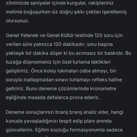
zihninizde saniyeler içinde kurgular, rakipleriniz
metinle boğuşurken siz doğru şıkkı çoktan işaretlemiş
olursunuz.
Genel Yetenek ve Genel Kültür testinde 120 soru için
verilen süre yalnızca 130 dakikadır; soru başına
yaklaşık bir dakika düşer ki bu acımasız bir baskıdır. Bu
tuzağa düşmemeniz için özel turlama taktikleri
geliştiririz. Önce kolay lokmaları cebe atmayı, bir
soruyla inatlaşmadan sınavı turlamayı refleks haline
getiririz. Bunu deneme çözümlerinde kronometre
eşliğinde masada defalarca prova ederiz.
Deneme sonuçlarınızı branş branş analiz eder, hangi
konuda yavaşladığınızı tespit edip planı anında
güncellerim. Eğitim koçluğu formasyonumla sadece