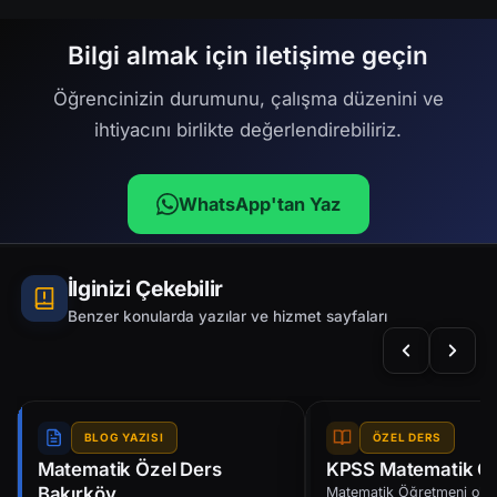
Bilgi almak için iletişime geçin
Öğrencinizin durumunu, çalışma düzenini ve
ihtiyacını birlikte değerlendirebiliriz.
WhatsApp'tan Yaz
İlginizi Çekebilir
Benzer konularda yazılar ve hizmet sayfaları
BLOG YAZISI
ÖZEL DERS
Matematik Özel Ders
KPSS Matematik Öz
Bakırköy
Matematik Öğretmeni olara