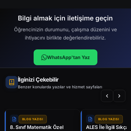
Bilgi almak için iletişime geçin
Öğrencinizin durumunu, çalışma düzenini ve
ihtiyacını birlikte değerlendirebiliriz.
WhatsApp'tan Yaz
İlginizi Çekebilir
Benzer konularda yazılar ve hizmet sayfaları
BLOG YAZISI
BLOG YAZISI
8. Sınıf Matematik Özel
ALES İle İlgili Sıkça