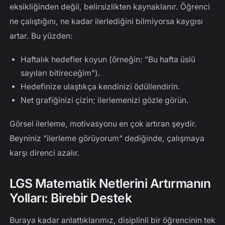
eksikliğinden değil, belirsizlikten kaynaklanır. Öğrenci
ne çalıştığını, ne kadar ilerlediğini bilmiyorsa kaygısı
artar. Bu yüzden:
Haftalık hedefler koyun (örneğin: "Bu hafta üslü
sayıları bitireceğim").
Hedefinize ulaştıkça kendinizi ödüllendirin.
Net grafiğinizi çizin; ilerlemenizi gözle görün.
Görsel ilerleme, motivasyonu en çok artıran şeydir.
Beyniniz "ilerleme görüyorum" dediğinde, çalışmaya
karşı direnci azalır.
LGS Matematik Netlerini Artırmanın
Yolları: Birebir Destek
Buraya kadar anlattıklarımız, disiplinli bir öğrencinin tek