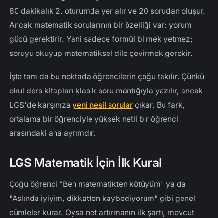
80 dakikalık 2. oturumda yer alır ve 20 sorudan oluşur.
Ancak matematik sorularının bir özelliği var: yorum
gücü gerektirir. Yani sadece formül bilmek yetmez;
soruyu okuyup matematiksel dile çevirmek gerekir.
İşte tam da bu noktada öğrencilerin çoğu takılır. Çünkü
okul ders kitapları klasik soru mantığıyla yazılır, ancak
LGS'de karşınıza
yeni nesil sorular
çıkar. Bu fark,
ortalama bir öğrenciyle yüksek netli bir öğrenci
arasındaki ana ayrımdır.
LGS Matematik İçin İlk Kural
Çoğu öğrenci "Ben matematikten kötüyüm" ya da
"Aslında iyiyim, dikkatten kaybediyorum" gibi genel
cümleler kurar. Oysa net artırmanın ilk şartı, mevcut