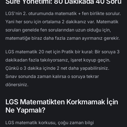
Süre Yönetimi: 80 Dakikada 40 Soru
LGS'nin 2. oturumunda matematik + fen birlikte sorulur.
Yani her soru için ortalama 2 dakikanız var. Matematik
soruları genelde fen sorularından uzun olduğu için,
matematiğe biraz daha fazla zaman ayırmanız gerekir.
LGS matematik 20 net için Pratik bir kural: Bir soruya 3
dakikadan fazla takılıyorsanız, işaret koyup geçin.
Çünkü o 3 dakika içinde 2 net daha yapabilirsiniz.
Sınav sonunda zaman kalırsa o soruya tekrar
dönersiniz.
LGS Matematikten Korkmamak İçin
Ne Yapmalı?
LGS matematik korkusu, çoğu zaman bilgi