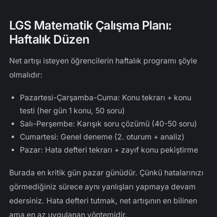
LGS Matematik Çalışma Planı:
Haftalık Düzen
Net artışı isteyen öğrencilerin haftalık programı şöyle
olmalıdır:
Pazartesi-Çarşamba-Cuma: Konu tekrarı + konu
testi (her gün 1 konu, 50 soru)
Salı-Perşembe: Karışık soru çözümü (40-50 soru)
Cumartesi: Genel deneme (2. oturum + analiz)
Pazar: Hata defteri tekrarı + zayıf konu pekiştirme
Burada en kritik gün pazar günüdür. Çünkü hatalarınızı
görmediğiniz sürece aynı yanlışları yapmaya devam
edersiniz. Hata defteri tutmak, net artışının en bilinen
ama en az uygulanan yöntemidir.