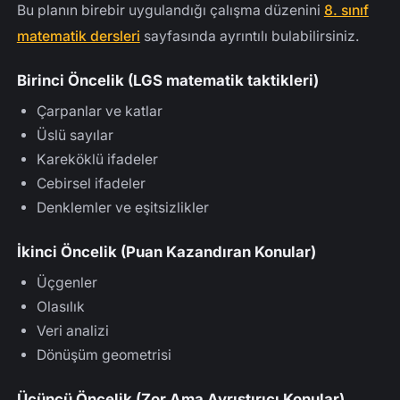
Bu planın birebir uygulandığı çalışma düzenini
8. sınıf
matematik dersleri
sayfasında ayrıntılı bulabilirsiniz.
Birinci Öncelik (LGS matematik taktikleri)
Çarpanlar ve katlar
Üslü sayılar
Kareköklü ifadeler
Cebirsel ifadeler
Denklemler ve eşitsizlikler
İkinci Öncelik (Puan Kazandıran Konular)
Üçgenler
Olasılık
Veri analizi
Dönüşüm geometrisi
Üçüncü Öncelik (Zor Ama Ayrıştırıcı Konular)