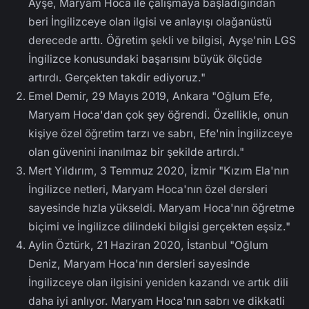
Ayşe, Maryam Hoca ile çalışmaya başladığından
beri İngilizceye olan ilgisi ve anlayışı olağanüstü
derecede arttı. Öğretim şekli ve bilgisi, Ayşe'nin LGS
İngilizce konusundaki başarısını büyük ölçüde
artırdı. Gerçekten takdir ediyoruz."
Emel Demir, 29 Mayıs 2019, Ankara "Oğlum Efe,
Maryam Hoca'dan çok şey öğrendi. Özellikle, onun
kişiye özel öğretim tarzı ve sabrı, Efe'nin İngilizceye
olan güvenini inanılmaz bir şekilde artırdı."
Mert Yıldırım, 3 Temmuz 2020, İzmir "Kızım Ela'nın
İngilizce netleri, Maryam Hoca'nın özel dersleri
sayesinde hızla yükseldi. Maryam Hoca'nın öğretme
biçimi ve İngilizce dilindeki bilgisi gerçekten eşsiz."
Aylin Öztürk, 21 Haziran 2020, İstanbul "Oğlum
Deniz, Maryam Hoca'nın dersleri sayesinde
İngilizceye olan ilgisini yeniden kazandı ve artık dili
daha iyi anlıyor. Maryam Hoca'nın sabrı ve dikkatli