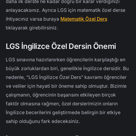
daha ilk derste ne kadar doğru bir karar verdiğinizi
anlayacaksınız. Ayrıca LGS için matematik özel derse
ihtiyacınız varsa buraya
Matematik Özel Ders
tıklayarak girebilirsiniz.
LGS İngilizce Özel Dersin Önemi
LGS sınavına hazırlanırken öğrencilerin karşılaştığı en
büyük zorluklardan biri, genellikle İngilizce dersidir. Bu
nedenle, "LGS İngilizce Özel Ders" kavramı öğrenciler
ve veliler için hayati bir öneme sahip olmuştur. Bizimle
çalışmanın, öğrencinin başarısını etkileyen birçok
faktör olmasına rağmen, özel derslerimizin onların
İngilizce becerilerini geliştirmede belirgin bir etkiye
sahip olduğunu fark edeceksiniz.