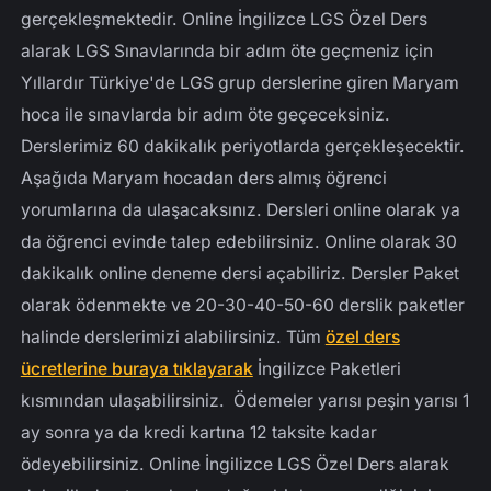
gerçekleşmektedir. Online İngilizce LGS Özel Ders
alarak LGS Sınavlarında bir adım öte geçmeniz için
Yıllardır Türkiye'de LGS grup derslerine giren Maryam
hoca ile sınavlarda bir adım öte geçeceksiniz.
Derslerimiz 60 dakikalık periyotlarda gerçekleşecektir.
Aşağıda Maryam hocadan ders almış öğrenci
yorumlarına da ulaşacaksınız. Dersleri online olarak ya
da öğrenci evinde talep edebilirsiniz. Online olarak 30
dakikalık online deneme dersi açabiliriz. Dersler Paket
olarak ödenmekte ve 20-30-40-50-60 derslik paketler
halinde derslerimizi alabilirsiniz. Tüm
özel ders
ücretlerine buraya tıklayarak
İngilizce Paketleri
kısmından ulaşabilirsiniz. Ödemeler yarısı peşin yarısı 1
ay sonra ya da kredi kartına 12 taksite kadar
ödeyebilirsiniz. Online İngilizce LGS Özel Ders alarak