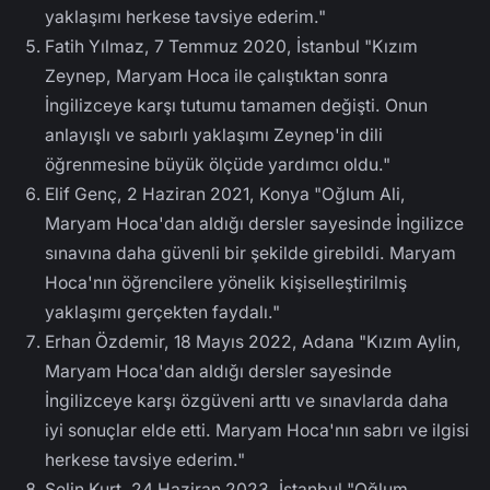
yaklaşımı herkese tavsiye ederim."
Fatih Yılmaz, 7 Temmuz 2020, İstanbul "Kızım
Zeynep, Maryam Hoca ile çalıştıktan sonra
İngilizceye karşı tutumu tamamen değişti. Onun
anlayışlı ve sabırlı yaklaşımı Zeynep'in dili
öğrenmesine büyük ölçüde yardımcı oldu."
Elif Genç, 2 Haziran 2021, Konya "Oğlum Ali,
Maryam Hoca'dan aldığı dersler sayesinde İngilizce
sınavına daha güvenli bir şekilde girebildi. Maryam
Hoca'nın öğrencilere yönelik kişiselleştirilmiş
yaklaşımı gerçekten faydalı."
Erhan Özdemir, 18 Mayıs 2022, Adana "Kızım Aylin,
Maryam Hoca'dan aldığı dersler sayesinde
İngilizceye karşı özgüveni arttı ve sınavlarda daha
iyi sonuçlar elde etti. Maryam Hoca'nın sabrı ve ilgisi
herkese tavsiye ederim."
Selin Kurt, 24 Haziran 2023, İstanbul "Oğlum