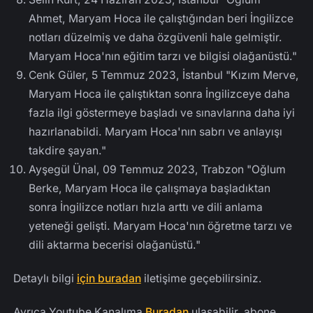
Ahmet, Maryam Hoca ile çalıştığından beri İngilizce
notları düzelmiş ve daha özgüvenli hale gelmiştir.
Maryam Hoca'nın eğitim tarzı ve bilgisi olağanüstü."
Cenk Güler, 5 Temmuz 2023, İstanbul "Kızım Merve,
Maryam Hoca ile çalıştıktan sonra İngilizceye daha
fazla ilgi göstermeye başladı ve sınavlarına daha iyi
hazırlanabildi. Maryam Hoca'nın sabrı ve anlayışı
takdire şayan."
Ayşegül Ünal, 09 Temmuz 2023, Trabzon "Oğlum
Berke, Maryam Hoca ile çalışmaya başladıktan
sonra İngilizce notları hızla arttı ve dili anlama
yeteneği gelişti. Maryam Hoca'nın öğretme tarzı ve
dili aktarma becerisi olağanüstü."
Detaylı bilgi
için buradan
iletişime geçebilirsiniz.
Ayrıca Youtube Kanalıma
Buradan
ulaşabilir, abone