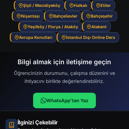
Şişli / Mecidiyeköy
Halkalı
Etiler
Nişantaşı
Bahçelievler
Bahçeşehir
Yeşilköy / Florya / Ataköy
Atakent
Avrupa Konutları
İstanbul Dışı Online Ders
Bilgi almak için iletişime geçin
Öğrencinizin durumunu, çalışma düzenini ve
ihtiyacını birlikte değerlendirebiliriz.
WhatsApp'tan Yaz
İlginizi Çekebilir