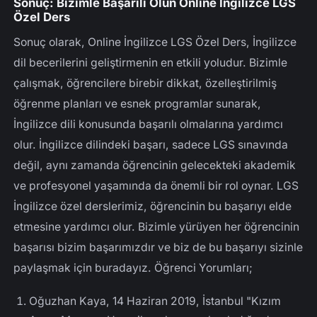
Sonuç: Bizimle Başarılı Olun Online İngilizce LGS
Özel Ders
Sonuç olarak, Online İngilizce LGS Özel Ders, İngilizce
dil becerilerini geliştirmenin en etkili yoludur. Bizimle
çalışmak, öğrencilere birebir dikkat, özelleştirilmiş
öğrenme planları ve esnek programlar sunarak,
İngilizce dili konusunda başarılı olmalarına yardımcı
olur. İngilizce dilindeki başarı, sadece LGS sınavında
değil, aynı zamanda öğrencinin gelecekteki akademik
ve profesyonel yaşamında da önemli bir rol oynar. LGS
İngilizce özel derslerimiz, öğrencinin bu başarıyı elde
etmesine yardımcı olur. Bizimle yürüyen her öğrencinin
başarısı bizim başarımızdır ve biz de bu başarıyı sizinle
paylaşmak için buradayız. Öğrenci Yorumları;
Oğuzhan Kaya, 14 Haziran 2019, İstanbul "Kızım