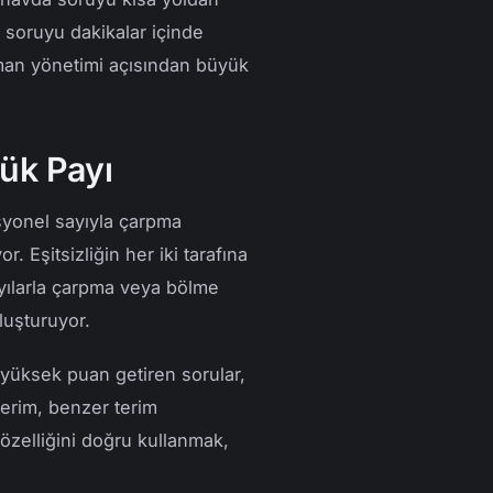
 soruyu dakikalar içinde
aman yönetimi açısından büyük
yük Payı
asyonel sayıyla çarpma
. Eşitsizliğin her iki tarafına
ayılarla çarpma veya bölme
luşturuyor.
yüksek puan getiren sorular,
terim, benzer terim
 özelliğini doğru kullanmak,