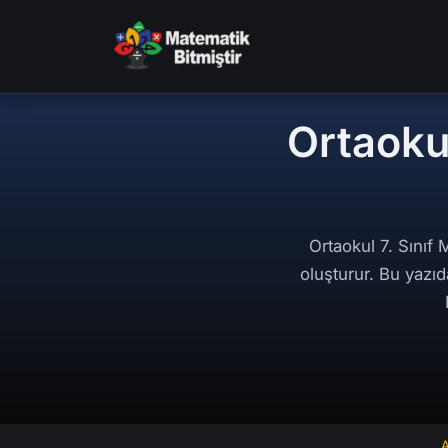
Ortaokul
Ortaokul 7. Sınıf
oluşturur. Bu yazıd
A