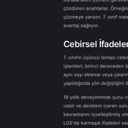
çözdüren anahtarlar. Örneğin
çözmeye yarıyor. 7. sınıf ma
avantaj sağlıyor.
Cebirsel İfadel
7. sınıfın üçüncü teması cebi
işlemleri; birinci dereceden b
aynı sayı ekleme veya çıkarm
yapıldığında yön değiştiğini
19 yıllık deneyimimde şunu n
cebir ve denklem içeren sorul
kavramlarını içselleştirmiş o
LGS'de karmaşık ifadeleri sad