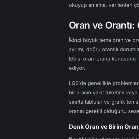
okuyup anlama, verilenleri 
Oran ve Orantı:
İkinci büyük tema oran ve orant
ayrımı, doğru orantılı duruml
Etkisi oran-orantı konusunu i
ediyor.
LGS'de genellikle problemler
bir aracın yakıt tüketimi veya 
sınıfta tablolar ve grafik te
oranın gerekli olduğunu sezeb
Denk Oran ve Birim Ora
Burada altını çizmem gereken