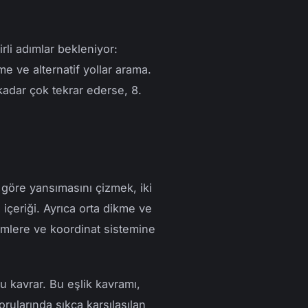
rli adımlar bekleniyor:
tme ve alternatif yollar arama.
 kadar çok tekrar ederse, 8.
göre yansımasını çizmek, iki
içeriği. Ayrıca orta dikme ve
ümlere ve koordinat sistemine
 kavrar. Bu eşlik kavramı,
rularında sıkça karşılaşılan