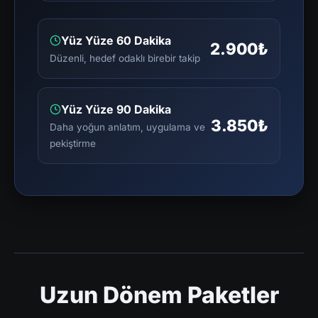
Yüz Yüze 60 Dakika
2.900₺
Düzenli, hedef odaklı birebir takip
Yüz Yüze 90 Dakika
3.850₺
Daha yoğun anlatım, uygulama ve
pekiştirme
Uzun Dönem Paketler