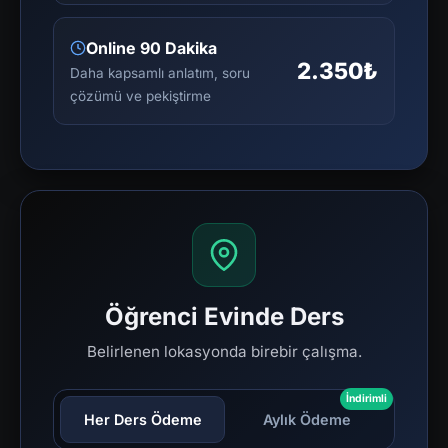
Online 90 Dakika
2.350₺
Daha kapsamlı anlatım, soru
çözümü ve pekiştirme
Öğrenci Evinde Ders
Belirlenen lokasyonda birebir çalışma.
İndirimli
Her Ders Ödeme
Aylık Ödeme