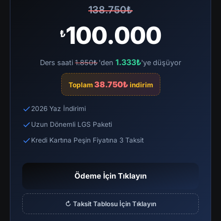
138.750₺
100.000
₺
1.333₺
Ders saati
1.850₺
'den
'ye düşüyor
38.750₺
Toplam
indirim
2026 Yaz İndirimi
Uzun Dönemli LGS Paketi
Kredi Kartına Peşin Fiyatına 3 Taksit
Ödeme İçin Tıklayın
↻ Taksit Tablosu İçin Tıklayın