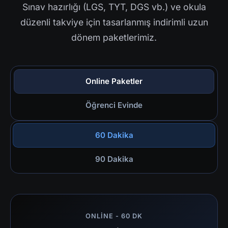
Sınav hazırlığı (LGS, TYT, DGS vb.) ve okula
düzenli takviye için tasarlanmış indirimli uzun
dönem paketlerimiz.
Online Paketler
Öğrenci Evinde
60 Dakika
90 Dakika
ONLINE - 60 DK