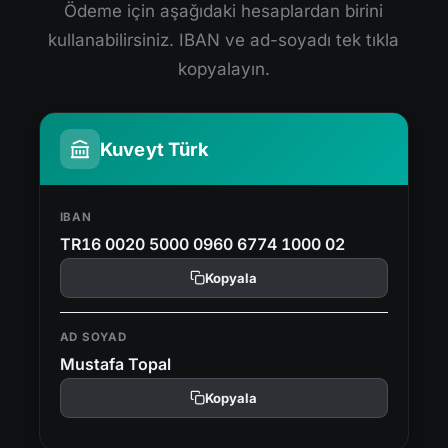
Ödeme için aşağıdaki hesaplardan birini
kullanabilirsiniz. IBAN ve ad-soyadı tek tıkla
kopyalayın.
Kuveyt Türk
IBAN
TR16 0020 5000 0960 6774 1000 02
Kopyala
AD SOYAD
Mustafa Topal
Kopyala