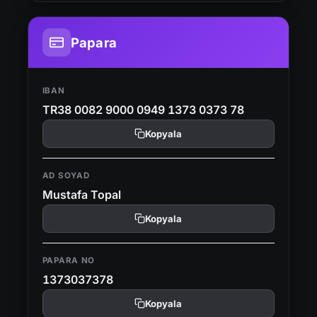
Papara
IBAN
TR38 0082 9000 0949 1373 0373 78
Kopyala
AD SOYAD
Mustafa Topal
Kopyala
PAPARA NO
1373037378
Kopyala