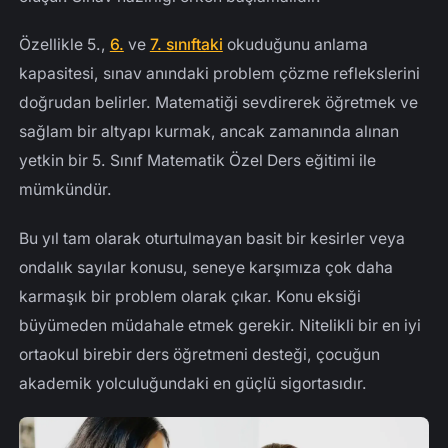
Özellikle 5.,
6.
ve
7. sınıftaki
okuduğunu anlama
kapasitesi, sınav anındaki problem çözme reflekslerini
doğrudan belirler. Matematiği sevdirerek öğretmek ve
sağlam bir altyapı kurmak, ancak zamanında alınan
yetkin bir 5. Sınıf Matematik Özel Ders eğitimi ile
mümkündür.
Bu yıl tam olarak oturtulmayan basit bir kesirler veya
ondalık sayılar konusu, seneye karşımıza çok daha
karmaşık bir problem olarak çıkar. Konu eksiği
büyümeden müdahale etmek gerekir. Nitelikli bir en iyi
ortaokul birebir ders öğretmeni desteği, çocuğun
akademik yolculuğundaki en güçlü sigortasıdır.