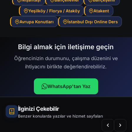
Yeşilköy / Florya / Ataköy
Atakent
Avrupa Konutları
İstanbul Dışı Online Ders
Bilgi almak için iletişime geçin
Öğrencinizin durumunu, çalışma düzenini ve
ihtiyacını birlikte değerlendirebiliriz.
WhatsApp'tan Yaz
İlginizi Çekebilir
Benzer konularda yazılar ve hizmet sayfaları