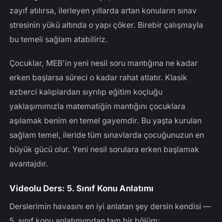
zayıf atılırsa, ilerleyen yıllarda artan konuların sınav
stresinin yükü altında o yapı çöker. Birebir çalışmayla
bu temeli sağlam atabiliriz.
Çocuklar, MEB'in yeni nesil soru mantığına ne kadar
erken başlarsa süreci o kadar rahat atlatır. Klasik
ezberci kalıplardan sıyrılıp eğitim koçluğu
yaklaşımımızla matematiğin mantığını çocuklara
aşılamak benim en temel gayemdir. Bu yaşta kurulan
sağlam temel, ileride tüm sınavlarda çocuğunuzun en
büyük gücü olur. Yeni nesil sorulara erken başlamak
avantajdır.
Videolu Ders: 5. Sınıf Konu Anlatımı
Derslerimin havasını en iyi anlatan şey dersin kendisi —
5. sınıf konu anlatımımdan tam bir bölüm: