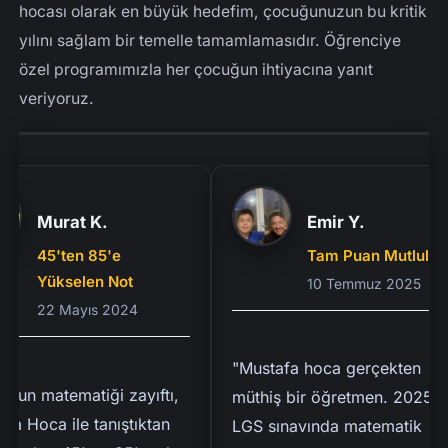
hocası olarak en büyük hedefim, çocuğunuzun bu kritik
yılını sağlam bir temelle tamamlamasıdır. Öğrenciye
özel programımızla her çocuğun ihtiyacına yanıt
veriyoruz.
Murat K.
Emir Y.
45'ten 85'e
Tam Puan Mutluluğu
Yükselen Not
10 Temmuz 2025
22 Mayıs 2024
"Mustafa hoca gerçekten
 matematiği zayıftı,
müthiş bir öğretmen. 2025
Hoca ile tanıştıktan
LGS sınavında matematik