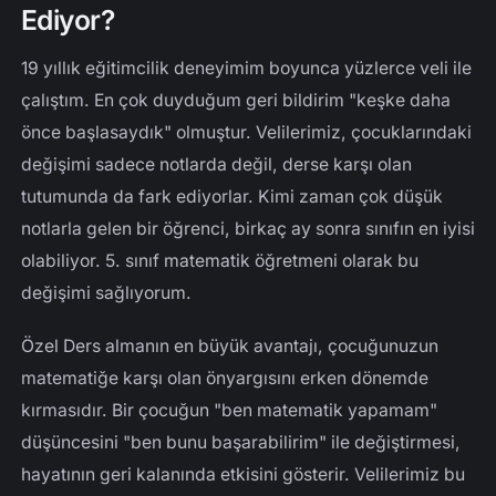
Ediyor?
19 yıllık eğitimcilik deneyimim boyunca yüzlerce veli ile
çalıştım. En çok duyduğum geri bildirim "keşke daha
önce başlasaydık" olmuştur. Velilerimiz, çocuklarındaki
değişimi sadece notlarda değil, derse karşı olan
tutumunda da fark ediyorlar. Kimi zaman çok düşük
notlarla gelen bir öğrenci, birkaç ay sonra sınıfın en iyisi
olabiliyor. 5. sınıf matematik öğretmeni olarak bu
değişimi sağlıyorum.
Özel Ders almanın en büyük avantajı, çocuğunuzun
matematiğe karşı olan önyargısını erken dönemde
kırmasıdır. Bir çocuğun "ben matematik yapamam"
düşüncesini "ben bunu başarabilirim" ile değiştirmesi,
hayatının geri kalanında etkisini gösterir. Velilerimiz bu