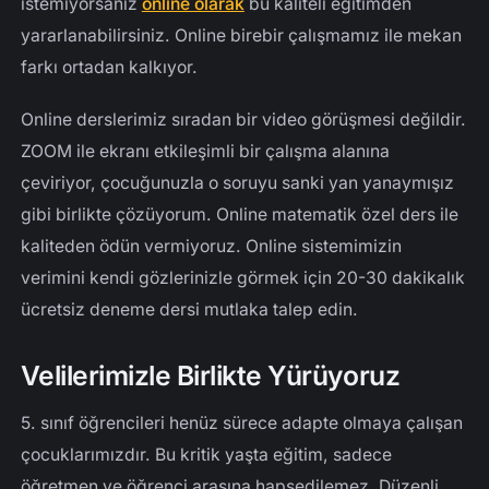
istemiyorsanız
online olarak
bu kaliteli eğitimden
yararlanabilirsiniz. Online birebir çalışmamız ile mekan
farkı ortadan kalkıyor.
Online derslerimiz sıradan bir video görüşmesi değildir.
ZOOM ile ekranı etkileşimli bir çalışma alanına
çeviriyor, çocuğunuzla o soruyu sanki yan yanaymışız
gibi birlikte çözüyorum. Online matematik özel ders ile
kaliteden ödün vermiyoruz. Online sistemimizin
verimini kendi gözlerinizle görmek için 20-30 dakikalık
ücretsiz deneme dersi mutlaka talep edin.
Velilerimizle Birlikte Yürüyoruz
5. sınıf öğrencileri henüz sürece adapte olmaya çalışan
çocuklarımızdır. Bu kritik yaşta eğitim, sadece
öğretmen ve öğrenci arasına hapsedilemez. Düzenli