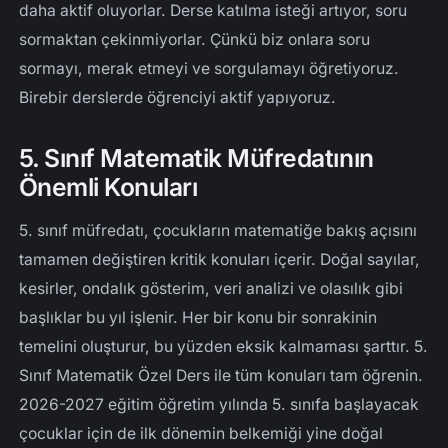
daha aktif oluyorlar. Derse katılma isteği artıyor, soru
sormaktan çekinmiyorlar. Çünkü biz onlara soru
sormayı, merak etmeyi ve sorgulamayı öğretiyoruz.
Birebir derslerde öğrenciyi aktif yapıyoruz.
5. Sınıf Matematik Müfredatının
Önemli Konuları
5. sınıf müfredatı, çocukların matematiğe bakış açısını
tamamen değiştiren kritik konuları içerir. Doğal sayılar,
kesirler, ondalık gösterim, veri analizi ve olasılık gibi
başlıklar bu yıl işlenir. Her bir konu bir sonrakinin
temelini oluşturur, bu yüzden eksik kalmaması şarttır. 5.
Sınıf Matematik Özel Ders ile tüm konuları tam öğrenin.
2026-2027 eğitim öğretim yılında 5. sınıfa başlayacak
çocuklar için de ilk dönemin belkemiği yine doğal