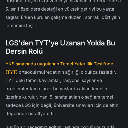
boşluğu, düşen özgüven veya hızlanan müfredat varsa
5. sınıf özel ders desteği en yüksek getiriyi bu yaşta
sağlar. Erken kurulan çalışma düzeni, sonraki dört yılın
tamamını taşır.
LGS'den TYT'ye Uzanan Yolda Bu
Dersin Rolü
YKS sınavında uygulanan Temel Yeterlilik Testi'nde
(TYT)
ortaokul müfredatının ağırlığı oldukça fazladır.
TYT'deki temel kavramlar, rasyonel sayılar ve
problemler tam olarak bu yaşlarda atılan temelin
üzerine kurulur. Yani 5. sınıfta atılan o sağlam temel
sadece LGS için değil, üniversite sınavları için de altın
değerinde bir altyapıdır.
Bugün aldıracağınız eğitim, aslında çocuğunuzun 12.