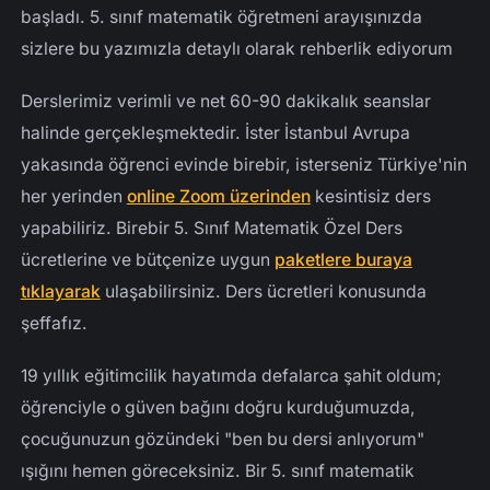
başladı. 5. sınıf matematik öğretmeni arayışınızda
sizlere bu yazımızla detaylı olarak rehberlik ediyorum
Derslerimiz verimli ve net 60-90 dakikalık seanslar
halinde gerçekleşmektedir. İster İstanbul Avrupa
yakasında öğrenci evinde birebir, isterseniz Türkiye'nin
her yerinden
online Zoom üzerinden
kesintisiz ders
yapabiliriz. Birebir 5. Sınıf Matematik Özel Ders
ücretlerine ve bütçenize uygun
paketlere buraya
tıklayarak
ulaşabilirsiniz. Ders ücretleri konusunda
şeffafız.
19 yıllık eğitimcilik hayatımda defalarca şahit oldum;
öğrenciyle o güven bağını doğru kurduğumuzda,
çocuğunuzun gözündeki "ben bu dersi anlıyorum"
ışığını hemen göreceksiniz. Bir 5. sınıf matematik