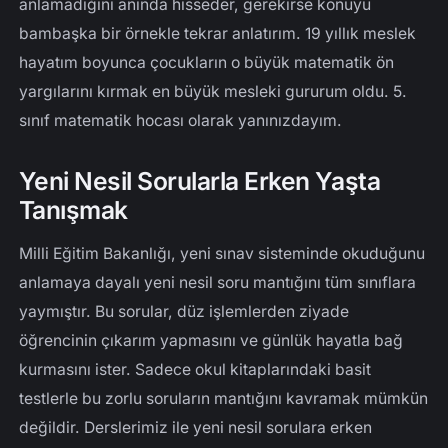
anlamadığını anında hisseder, gerekirse konuyu
bambaşka bir örnekle tekrar anlatırım. 19 yıllık meslek
hayatım boyunca çocukların o büyük matematik ön
yargılarını kırmak en büyük mesleki gururum oldu. 5.
sınıf matematik hocası olarak yanınızdayım.
Yeni Nesil Sorularla Erken Yaşta
Tanışmak
Milli Eğitim Bakanlığı, yeni sınav sisteminde okuduğunu
anlamaya dayalı yeni nesil soru mantığını tüm sınıflara
yaymıştır. Bu sorular, düz işlemlerden ziyade
öğrencinin çıkarım yapmasını ve günlük hayatla bağ
kurmasını ister. Sadece okul kitaplarındaki basit
testlerle bu zorlu soruların mantığını kavramak mümkün
değildir. Derslerimiz ile yeni nesil sorulara erken