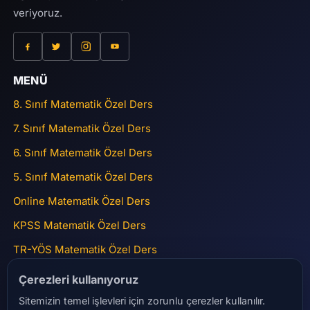
veriyoruz.
MENÜ
8. Sınıf Matematik Özel Ders
7. Sınıf Matematik Özel Ders
6. Sınıf Matematik Özel Ders
5. Sınıf Matematik Özel Ders
Online Matematik Özel Ders
KPSS Matematik Özel Ders
TR-YÖS Matematik Özel Ders
ADRES
Çerezleri kullanıyoruz
Sitemizin temel işlevleri için zorunlu çerezler kullanılır.
15 Temmuz Mah Gülbahar Caddesi Nurolpark Sitesi No:45