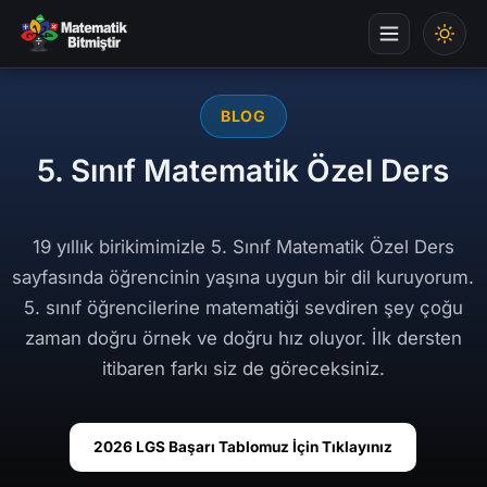
BLOG
5. Sınıf Matematik Özel Ders
19 yıllık birikimimizle 5. Sınıf Matematik Özel Ders
sayfasında öğrencinin yaşına uygun bir dil kuruyorum.
5. sınıf öğrencilerine matematiği sevdiren şey çoğu
zaman doğru örnek ve doğru hız oluyor. İlk dersten
itibaren farkı siz de göreceksiniz.
2026 LGS Başarı Tablomuz İçin Tıklayınız